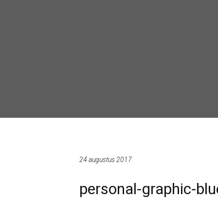
24 augustus 2017
personal-graphic-bl