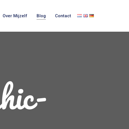
Over Mijzelf
Blog
Contact
hic-