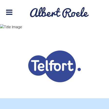
telfort