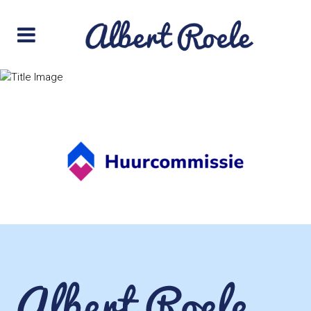
logo-huurcommissie